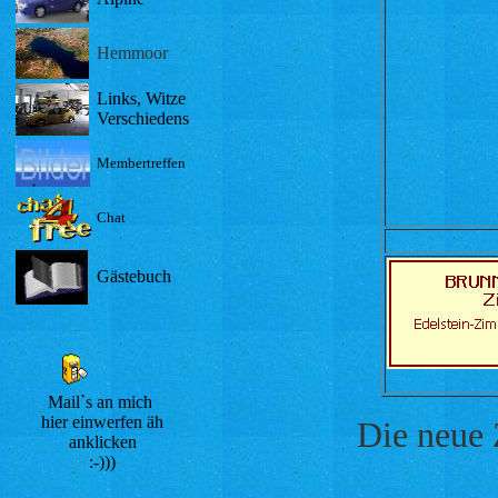
Hemmoor
Links, Witze
Verschiedens
Membertreffen
Chat
Gästebuch
Mail`s an mich
hier einwerfen äh
Die neue Z
anklicken
:-)))