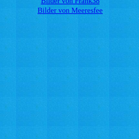
Bilder von Frank38
Bilder von Meeresfee